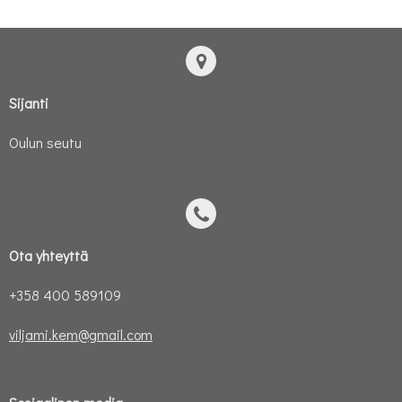
Sijanti
Oulun seutu
Ota yhteyttä
+358 400 589109
viljami.kem@gmail.com