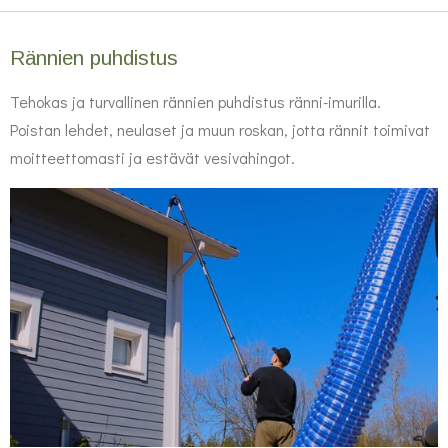
Rännien puhdistus
Tehokas ja turvallinen rännien puhdistus ränni-imurilla.
Poistan lehdet, neulaset ja muun roskan, jotta rännit toimivat
moitteettomasti ja estävät vesivahingot.