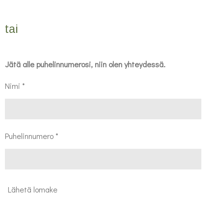
tai
Jätä alle puhelinnumerosi, niin olen yhteydessä.
Nimi *
Puhelinnumero *
Lähetä lomake