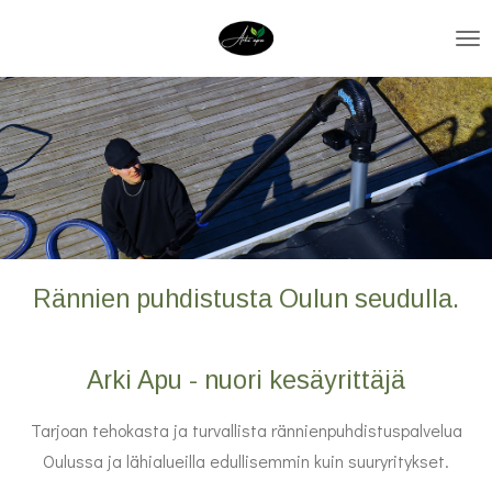
Siirry
pääsisältöön
Rännien puhdistusta Oulun seudulla.
Arki Apu - nuori kesäyrittäjä
Tarjoan tehokasta ja turvallista rännienpuhdistuspalvelua
Oulussa ja lähialueilla edullisemmin kuin suuryritykset.